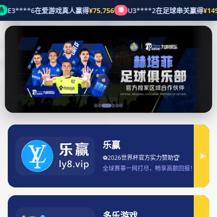
体育产品
必威体育品牌
必威体育动态
必威用户反馈
必
B
必威
必威体
致力于
体育、
必威体