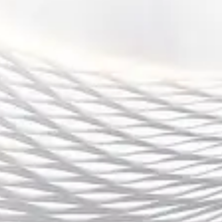
21:00
意大利甲级联赛
加的斯
BO3
提供
滚球
10-01
23:00
英格兰超级联赛
莱斯特
BO1
提供
滚球
10-01