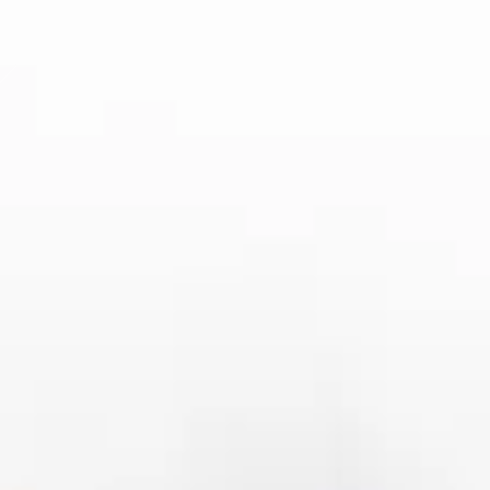
02:45
德国甲级联赛
沙尔克
BO2
09-27
09:00
英格兰超级联赛
AC米
BO1
提供
滚球
09-27