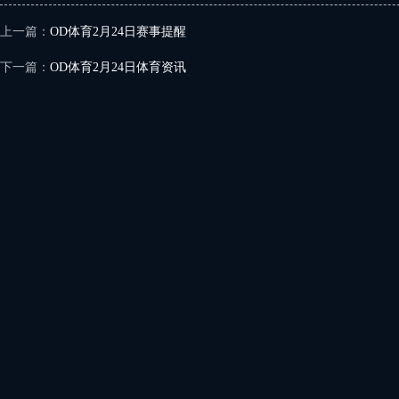
上一篇：
OD体育2月24日赛事提醒
下一篇：
OD体育2月24日体育资讯