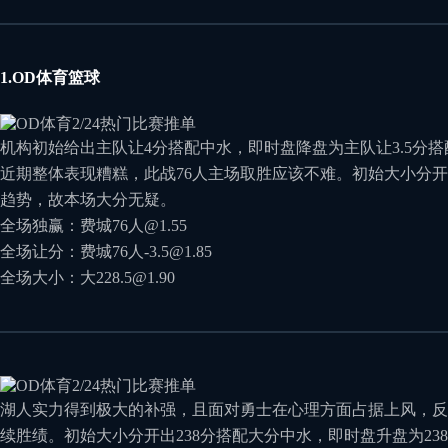
1.OD体育篮球
机构初始给出主队让4分搭配中水，即时盘降盘为主队让3.5分
近期整体表现糟糕，此战76人主场取胜应该不难。初始大小分开
趋势，故本场大分无疑。
全场独赢：费城76人@1.55
全场让分：费城76人-3.5@1.85
全场大小：大228.5@1.90
湖人实力得到极大的补强，且面对勇士在心理方面占据上风，反
续胜绩。初始大小分开出238分搭配大分中水，即时盘升盘为2