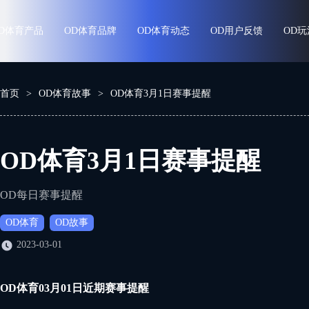
D体育产品
OD体育品牌
OD体育动态
OD用户反馈
OD
首页
>
OD体育故事
>
OD体育3月1日赛事提醒
OD体育3月1日赛事提醒
OD每日赛事提醒
OD体育
OD故事
2023-03-01
OD体育03月01日近期赛事提醒