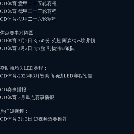
OD体育-意甲二十五轮赛程
OD体育-德甲二十三轮赛程
OD体育-法甲二十六轮赛程
焦点赛事对阵图：
OD体育 3月2日 3点45分 英超 阿森纳vs埃弗顿
OD体育 3月2日 4点整 利物浦vs狼队
赞助商场边LED赛程：
OD体育-2023年3月赞助商场边LED赛程预告
OD赛事播报：
OD体育-3月重点赛事播报
热门短视频：
OD体育 3月3日 短视频热赛推荐