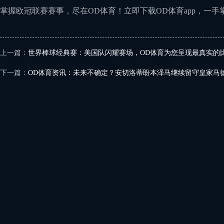
掌握欧冠联赛赛事，尽在OD体育！立即下载OD体育app，一
上一篇：
世界棒球经典赛：美国队闪耀赛场，OD体育为您呈现最真实的
下一篇：
OD体育资讯：未来不确定？安切洛蒂盼本泽马继续留守皇家马