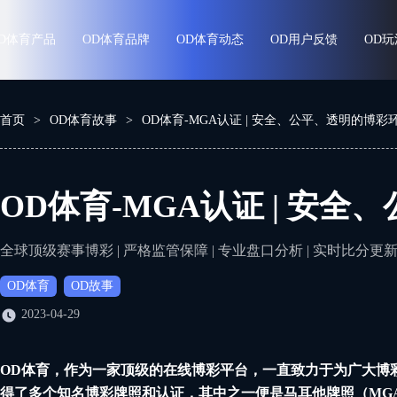
D体育产品
OD体育品牌
OD体育动态
OD用户反馈
OD
首页
>
OD体育故事
>
OD体育-MGA认证 | 安全、公平、透明的博彩
OD体育-MGA认证 | 安
全球顶级赛事博彩 | 严格监管保障 | 专业盘口分析 | 实时比分更
OD体育
OD故事
2023-04-29
OD体育，作为一家顶级的在线博彩平台，一直致力于为广大博
得了多个知名博彩牌照和认证，其中之一便是马耳他牌照（MG