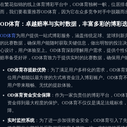
在繁花似锦的线上体育博彩平台中，OD体育独树一帜，位居排
而，我们要着重推荐OD体育，因为它在众多竞争对手中脱颖而
OD体育：卓越赔率与实时数据，丰富多彩的博彩
OD体育
为用户提供一站式博彩服务，涵盖传统足球、篮球到新
的比赛数据，确保用户能随时获取关键信息，做出明智的投注决
心设计，用户体验至上。OD体育深刻理解用户需求，提供个性
赔率备受好评，OD体育致力于提供实时的比赛数据，确保用户
OD体育存提款优势
：为了满足用户多样化的需求，OD体育
位用户都能以最方便的方式将资金注入博彩账户。OD体育
用户带来顺畅、无忧的提款体验。
OD体育资金安全保障
：作为一家负责任的博彩平台，OD体
资金得到最大程度的保护。OD体育不仅仅是满足法规标准
障。
实时监控系统
：为了进一步加强资金安全，OD体育引入了