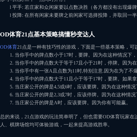
l 平手: 若庄家和众闲家要以点数决胜（各方都没有出现爆牌
l 投降: 在所有闲家未要牌之前闲家可选择投降，并取回一
OD体育21点基本策略搞懂秒变达人
OD体育
21点是一种有技巧性的游戏，下面是一些基本策略，可以
1. 当你手中的牌点数小于17时，要牌。因为在这种情况下
2. 当你手中的牌点数大于等于17且小于21时，停牌。因
3. 当你手中有一张A且点数为11时,特别注意.因为在为了
4. 当你手中的牌点数大于11且小于等于17时，要牌。如
5. 当庄家公开的牌是4,5或6时，应该要牌。因为在这种情
6. 当庄家公开的牌是2,3或7时，应该停牌。因为在这种情
7. 当庄家公开的牌是A时，应该要牌。因为你有可能赢。
总的来说，21点游戏的玩法简单明了，但也需要OD体育玩家在
人、棋牌场馆均可体验游戏，一起来提高游戏胜率。