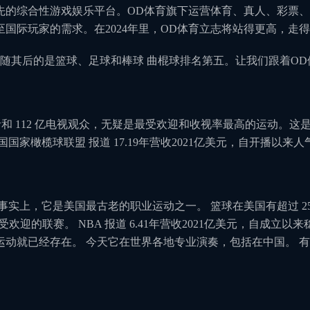
先的综合性游戏娱乐平台。OD体育旗下运营体育、真人、彩票
国际玩家的需求。在2024年里，OD体育立志将站得更高，走
随其后的是篮球、足球和棒球 曲棍球排名第五。让我们跟着O
参与者和 112 亿电视观众，无疑是最受欢迎和收视率最高的运动。这是流
家橄榄球联盟 报道 17.19年营收2021亿美元，自开播以来
事实上，它是美国最古老的职业运动之一。 篮球在美国有超过 25 万
的联赛。 NBA 报道 6.41年营收2021亿美元，自成立以来稳步增长。自
运动就已经存在。 今天它在世界各地专业演奏，包括在中国。 