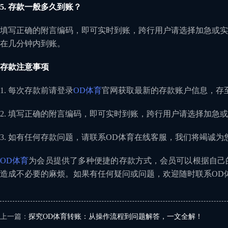
5. 存款一般多久到账？
填写正确的附言编码，即可实时到账，跨行用户请选择加急或实
在几分钟内到账。
存款注意事项
1. 每次存款前请登录
OD体育
官网获取最新的存款账户信息，存
2. 填写正确的附言编码，即可实时到账，跨行用户请选择加急
3. 如有任何存款问题，请联系OD体育在线客服，我们将竭诚为
OD体育
为会员提供了多种便捷的存款方式，会员可以根据自己
造成不必要的麻烦。如果有任何疑问或问题，欢迎随时联系OD
上一篇：
探究OD体育转账：从操作流程到问题解答，一文全解！