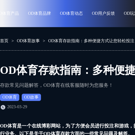
D体育产品
OD体育品牌
OD体育动态
OD用户反馈
OD
首页
>
OD体育故事
>
OD体育存款指南：多种便捷方式让您轻松投注
OD体育存款指南：多种便
存款常见问题解答，OD体育在线客服随时为您服务！
OD体育
OD故事
2023-03-29
OD体育是一个在线博彩网站，为了方便会员进行投注和游戏，
行业务。以下是关于OD体育存款方面的一些常见问题及解答。