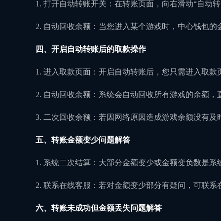
1. 打开自动转账开关：在转账页面，向右滑动“自动
2. 自动回收余额：当您进入某个游戏时，中心钱包
四、开启自动转账后的取款操作
1. 进入取款页面：开启自动转账后，您只需进入取款
2. 自动回收余额：系统会自动回收所有游戏的余额
3. 二次回收余额：若因网络原因造成游戏余额没有
五、转账金额变少问题解答
1. 系统二次结算：大部分金额变少或金额变负数是
2. 联系在线客服：若对金额变少部分有疑问，可联
六、转账未成功但金额丢失问题解答