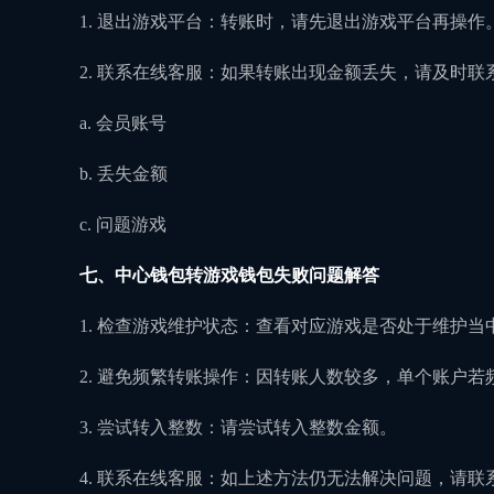
1. 退出游戏平台：转账时，请先退出游戏平台再操作
2. 联系在线客服：如果转账出现金额丢失，请及时
a. 会员账号
b. 丢失金额
c. 问题游戏
七、中心钱包转游戏钱包失败问题解答
1. 检查游戏维护状态：查看对应游戏是否处于维护
2. 避免频繁转账操作：因转账人数较多，单个账户
3. 尝试转入整数：请尝试转入整数金额。
4. 联系在线客服：如上述方法仍无法解决问题，请