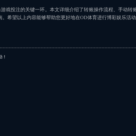
畅游戏投注的关键一环。本文详细介绍了转账操作流程、手动转
南。希望以上内容能够帮助您更好地在OD体育进行博彩娱乐活
助！