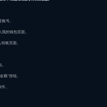
育账号。
入我的钱包页面。
入转账页面。
包。
金额”按钮。
操作。