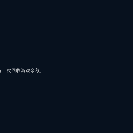
行二次回收游戏余额。